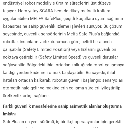
endüstriyel robot modeliyle üretim süreçlerini üst düzeye
taşıyor. Hem yatay SCARA hem de dikey mafsallı kollara
uygulanabilen MELFA SafePlus, çeşitli koşullara uyum sağlama
kapasitesine sahip güvenlik izleme işlevleri sunuyor. Bu çözüm
sayesinde, güvenlik sensörlerinin Melfa Safe Plus’a bağlandığı
robotlar, insanların varlık durumuna göre, belirli bir alanda
çalışabilir (Safety Limited Position) veya hızlarını güvenli bir
noktaya getirebilir (Safety Limited Speed) ve güvenli duruşlar
sağlayabilir. Bölgedeki ihlal ortadan kalktığında robot çalışmaya
kaldığı yerden kademeli olarak başlayabilir. Bu sayede, ihlal
hataları ortadan kalkarak, robotun güvenli başlangıç senaryoları
otomatik hale gelir ve makinelerin çalışma süreleri iyileştirilip
üretkenlik artışı sağlanır.
Farklı güvenlik mesafelerine sahip asimetrik alanlar oluşturma
imkânı
SafePlus’ın en yeni sürümü, iş birlikçi operasyonlar için gerekli