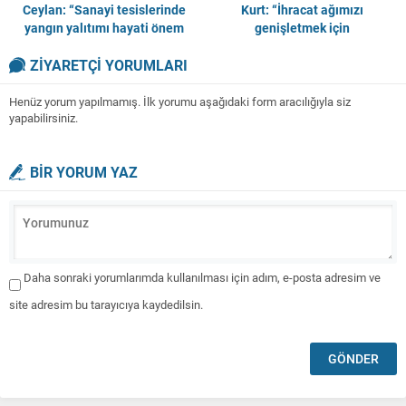
Ceylan: “Sanayi tesislerinde
Kurt: “İhracat ağımızı
yangın yalıtımı hayati önem
genişletmek için
taşıyor”
çalışmalarımıza devam
ZİYARETÇİ YORUMLARI
ediyoruz”
Henüz yorum yapılmamış. İlk yorumu aşağıdaki form aracılığıyla siz
yapabilirsiniz.
BİR YORUM YAZ
Daha sonraki yorumlarımda kullanılması için adım, e-posta adresim ve
site adresim bu tarayıcıya kaydedilsin.