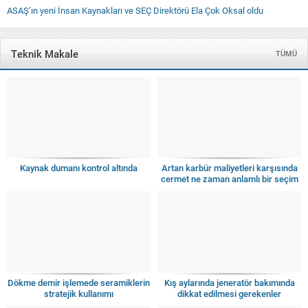
ASAŞ’ın yeni İnsan Kaynakları ve SEÇ Direktörü Ela Çok Oksal oldu
Teknik Makale
TÜMÜ
Kaynak dumanı kontrol altında
Artan karbür maliyetleri karşısında
cermet ne zaman anlamlı bir seçim
olur?
Dökme demir işlemede seramiklerin
Kış aylarında jeneratör bakımında
stratejik kullanımı
dikkat edilmesi gerekenler