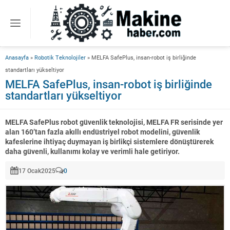
Anasayfa
»
Robotik Teknolojiler
»
MELFA SafePlus, insan-robot iş birliğinde
standartları yükseltiyor
MELFA SafePlus, insan-robot iş birliğinde
standartları yükseltiyor
MELFA SafePlus robot güvenlik teknolojisi, MELFA FR serisinde yer
alan 160’tan fazla akıllı endüstriyel robot modelini, güvenlik
kafeslerine ihtiyaç duymayan iş birlikçi sistemlere dönüştürerek
daha güvenli, kullanımı kolay ve verimli hale getiriyor.
17 Ocak
2025
0