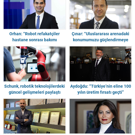
Orhan: “Robot refakatçiler
Çınar: “Uluslararası arenadaki
hastane sonrası bakımı
konumumuzu güçlendirmeye
üstlenecek”
devam ediyoruz”
Schunk, robotik teknolojilerdeki
Aydoğdu: “Türkiye’nin eline 100
güncel gelişmeleri paylaştı
yılın üretim fırsatı geçti”