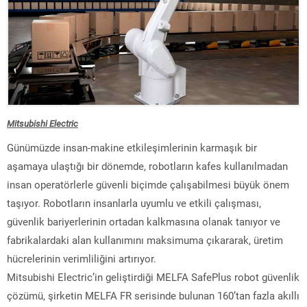
Mitsubishi Electric
Günümüzde insan-makine etkileşimlerinin karmaşık bir
aşamaya ulaştığı bir dönemde, robotların kafes kullanılmadan
insan operatörlerle güvenli biçimde çalışabilmesi büyük önem
taşıyor. Robotların insanlarla uyumlu ve etkili çalışması,
güvenlik bariyerlerinin ortadan kalkmasına olanak tanıyor ve
fabrikalardaki alan kullanımını maksimuma çıkararak, üretim
hücrelerinin verimliliğini artırıyor.
Mitsubishi Electric’in geliştirdiği MELFA SafePlus robot güvenlik
çözümü, şirketin MELFA FR serisinde bulunan 160’tan fazla akıllı