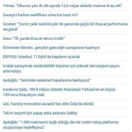
Yılmaz: “Ülkemiz yılın ilk altı ayında 13,8 milyar dolarlık makine ihraç etti”
Sanayici karbon sertifikası sürecine hazır mı?
İncetan: “Demir çelik sektörü yılın ilk yarısında güçlü bir ihracat performansı
sergiledi”
Aracı: “İlk yarıda ihracat rekoru kırdık”
Schneider Electric, gençleri geleceğin sanayisine hazırlıyor
EXPO3D İstanbul, 17 Eylül’de kapılarını açacak
İmalat sanayiinde sürdürülebilir büyüme için yüksek teknolojinin payını
artırmalıyız
Aydoğdu: “Sektörde kademeli toparlanma bekliyoruz”
Kardemir Çelik, 189,9 milyon dolarlık ihracatıyla Türkiye’nin en büyük
159’uncu ihracatçısı oldu
IAS, Factory Innovation Awards’tan Altın Ödül ile döndü
Takım seçimi için yapay zeka asistanı Gabby
Aydoğdu: “1.000 makinenin bağlı olduğu dev bir üretim takip platformu
oluşturmayı hedefliyoruz”