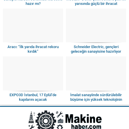
hazır mı?
yarısında güçlü bir ihracat
performansı sergiledi”
Aracı: “İlk yarıda ihracat rekoru
Schneider Electric, gençleri
kırdık”
geleceğin sanayisine hazırlıyor
EXPO3D İstanbul, 17 Eylül’de
İmalat sanayiinde sürdürülebilir
kapılarını açacak
büyüme için yüksek teknolojinin
payını artırmalıyız