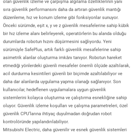
olan güvenlik izleme ve çarpışma algılama özelliklerinin yanı
sıra güvenlik performansını daha da artıran güvenlik mantığı
düzenleme, hız ve konum izleme gibi fonksiyonlar sunuyor.
Önceki sürümde, eşit x, y ve z güvenlik mesafelerine sahip kübik
bir hız izleme alanı belirleyerek, operatörlerin bu alanda olduğu
durumlarda robotun hızını düşürmesini sağlıyordu. Yeni
sürümüyle SafePlus, artık farklı güvenlik mesafelerine sahip
asimetrik alanlar oluşturma imkânı tanıyor. Robotun hareket
etmediği yönlerdeki güvenli mesafeler önemli ölçüde azaltılarak,
acil durdurma kesintileri güvenli bir biçimde azaltılabiliyor ve
daha dar alanlarda uygulama yapma olanağı sağlanıyor. Son
kullanıcılar, hedeflenen uygulamalara uygun güvenlik
sistemlerini kolayca oluşturma ve çalıştırma esnekliğine sahip
oluyor. Güvenlik izleme koşulları ve çalışma parametreleri, özel
güvenlik CPU’larına ihtiyaç duyulmadan doğrudan robot
kontrolöründe yapılandırılabiliyor.
Mitsubishi Electric, daha güvenilir ve esnek güvenlik sistemleri