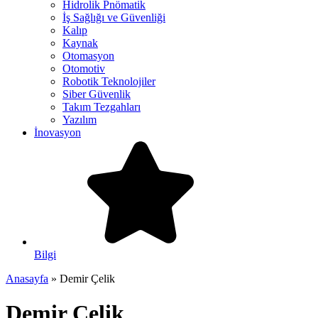
Hidrolik Pnömatik
İş Sağlığı ve Güvenliği
Kalıp
Kaynak
Otomasyon
Otomotiv
Robotik Teknolojiler
Siber Güvenlik
Takım Tezgahları
Yazılım
İnovasyon
Bilgi
Anasayfa
»
Demir Çelik
Demir Çelik