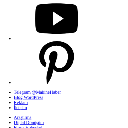
Telegram @MakineHaber
Blog WordPress
Reklam
İletişim
Araştırma
Dijital Dönüşüm
Firma Haberleri