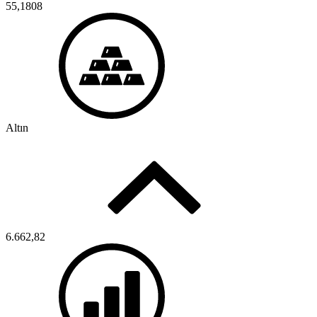
55,1808
Altın
6.662,82