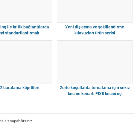
ng ile kritik bağlantılarda
Yeni diş açma ve şekillendirme
eyi standartlaştırmak
kılavuzları ürün serisi
2 baralama köprüleri
Zorlu koşullarda tornalama için sekiz
kesme kenarlı FIX8 kesici uç
 siz yapabilirsiniz.