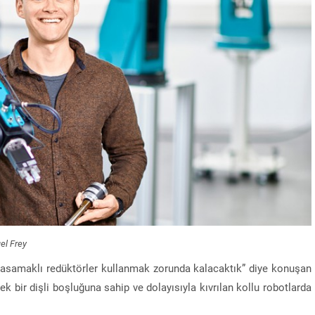
el Frey
i basamaklı redüktörler kullanmak zorunda kalacaktık” diye konuşan
k bir dişli boşluğuna sahip ve dolayısıyla kıvrılan kollu robotlarda