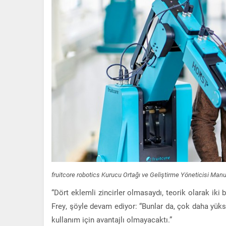
fruitcore robotics Kurucu Ortağı ve Geliştirme Yöneticisi Manu
“Dört eklemli zincirler olmasaydı, teorik olarak ik
Frey, şöyle devam ediyor: “Bunlar da, çok daha yükse
kullanım için avantajlı olmayacaktı.”