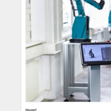
Neugart